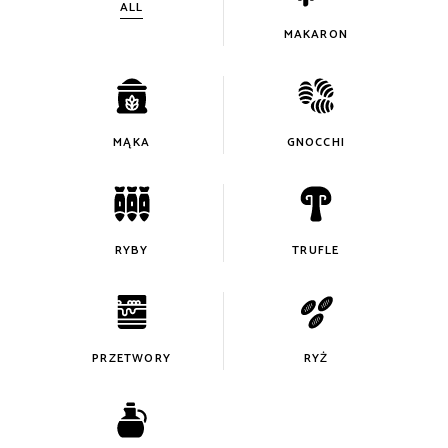
ALL
MAKARON
MĄKA
GNOCCHI
RYBY
TRUFLE
PRZETWORY
RYŻ