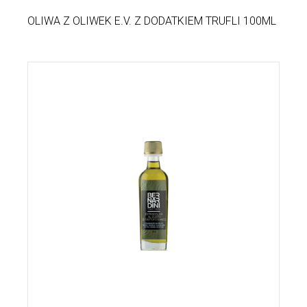
OLIWA Z OLIWEK E.V. Z DODATKIEM TRUFLI 100ML