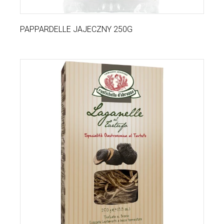
PAPPARDELLE JAJECZNY 250G