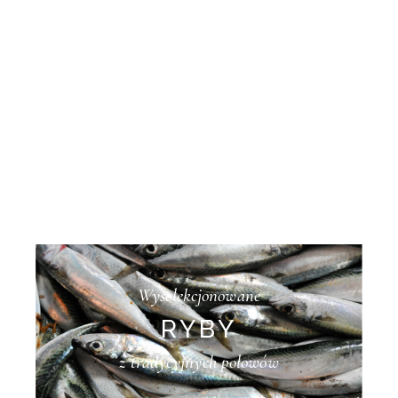
NAJLEPSZEJ JAKOŚCI
PRODUKTY
ZOBACZ KATALOG
Wyselekcjonowane
RYBY
z tradycyjnych połowów