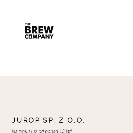
JUROP SP. Z O.O.
Na rynku już od ponad 13 lat!