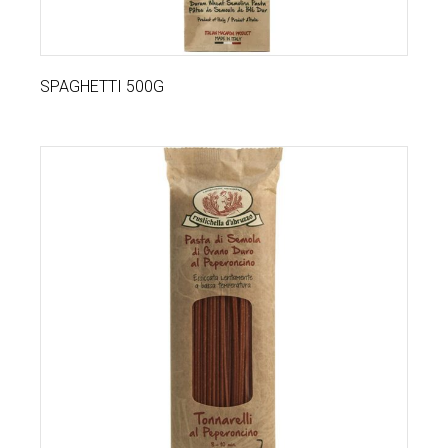
SPAGHETTI 500G