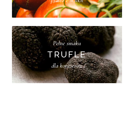
prosto z Włoch
JAK GRAC W TOTKA ABY
WYGRAC
Najlepsze kasyno wypłata bitcoin – kiedy szybka kasa staje się
Pełne smaku
jedynym usprawiedliwieniem dla frustracji
TRUFLE
Mamy dla Ciebie kilka bonusów wstępnych, więc aby upewnić
się, że niczego nie przegapisz, połączyliśmy bonusy i darmowe
dla koneserów
spiny w pyszne menu.
Najlepsze kasyno online łódzkie: dlaczego nie warto wierzyć w
„VIP”‑owe obietnice
Wszystkie nowe automaty online można grać za darmo lub na
prawdziwe pieniądze.
Live kasyno 2026: Co naprawdę kryje się pod jasnym szyldem?
Prosto od producentów