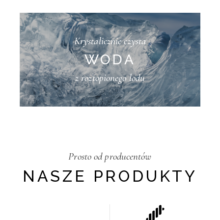
Krystalicznie czysta
WODA
z roztopionego lodu
Prosto od producentów
NASZE PRODUKTY