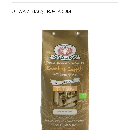
OLIWA Z BIAŁĄ TRUFLĄ 50ML