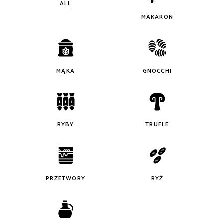
ALL
MAKARON
MĄKA
GNOCCHI
RYBY
TRUFLE
PRZETWORY
RYŻ