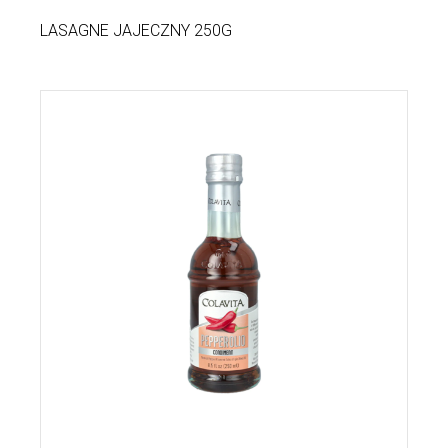
LASAGNE JAJECZNY 250G