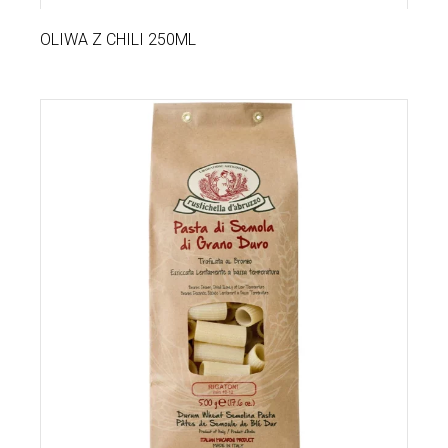
OLIWA Z CHILI 250ML