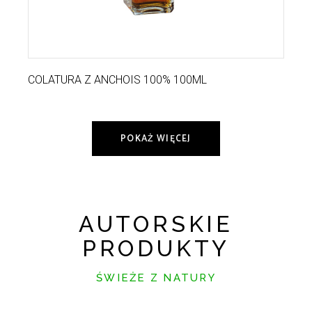
COLATURA Z ANCHOIS 100% 100ML
POKAŻ WIĘCEJ
AUTORSKIE
PRODUKTY
ŚWIEŻE Z NATURY