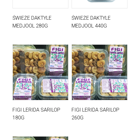
ŚWIEŻE DAKTYLE
ŚWIEŻE DAKTYLE
MEDJOOL 280G
MEDJOOL 440G
FIGI LERIDA SARILOP
FIGI LERIDA SARILOP
180G
260G