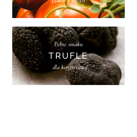
prosto z Włoch
JAK GRAC W TOTKA ABY
WYGRAC
Najlepsze kasyno wypłata bitcoin – kiedy szybka kasa staje się
Pełne smaku
jedynym usprawiedliwieniem dla frustracji
TRUFLE
Mamy dla Ciebie kilka bonusów wstępnych, więc aby upewnić
się, że niczego nie przegapisz, połączyliśmy bonusy i darmowe
dla koneserów
spiny w pyszne menu.
Najlepsze kasyno online łódzkie: dlaczego nie warto wierzyć w
„VIP”‑owe obietnice
Wszystkie nowe automaty online można grać za darmo lub na
prawdziwe pieniądze.
Live kasyno 2026: Co naprawdę kryje się pod jasnym szyldem?
Prosto od producentów