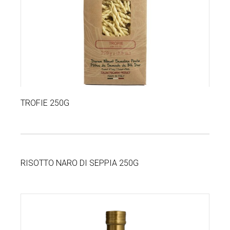
TROFIE 250G
RISOTTO NARO DI SEPPIA 250G