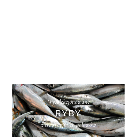
NAJLEPSZEJ JAKOŚCI
PRODUKTY
ZOBACZ KATALOG
Wyselekcjonowane
RYBY
z tradycyjnych połowów