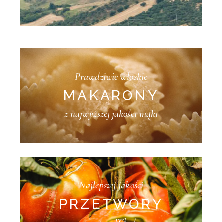
RULETCE W KASYNIE 2026
Kasyno online bonus 75% to najgorszy marketingowy
sztuczek, jaki widziałem
Po latach Play-off heartbreak, Manning w końcu wziął
Prawdziwie włoskie
ogierów całą drogę w 2026 roku, kiedy pokonali Chicago
MAKARONY
Bears 29-17, aby stać się mistrzami po raz kolejny.
z najwyższej jakości mąki
70 zł darmowe kasyno – zimny pryszczyk w świecie
marketingowych chichotów
Casino Gods jest powiązane z innymi kasynami online
wymienionymi poniżej, a ich ocena również ma
negatywny wpływ.
Najlepszej jakości
Po rozpoczęciu grania w różne gry, Strona główna poleci
PRZETWORY
również gry podobne do tych, które już wypróbowałeś.