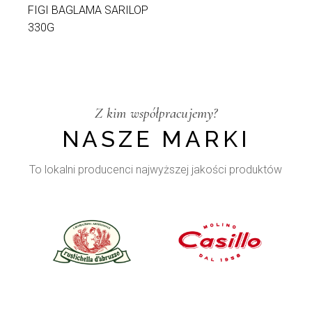
FIGI BAGLAMA SARILOP
330G
Z kim współpracujemy?
NASZE MARKI
To lokalni producenci najwyższej jakości produktów