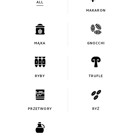
ALL
MAKARON
MĄKA
GNOCCHI
RYBY
TRUFLE
PRZETWORY
RYŻ