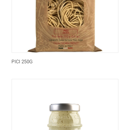
PICI 250G