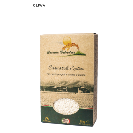
OLIWA