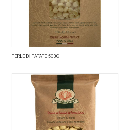
PERLE DI PATATE 500G