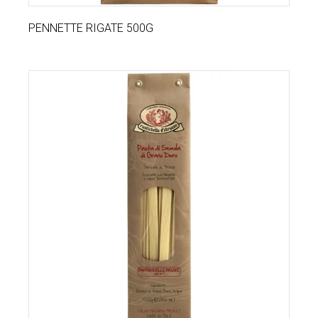
PENNETTE RIGATE 500G