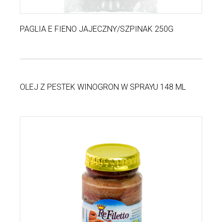
PAGLIA E FIENO JAJECZNY/SZPINAK 250G
OLEJ Z PESTEK WINOGRON W SPRAYU 148 ML