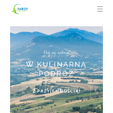
RULETKA CZARNE
CZERWONE
Online kasino gry za 1 zł kasyno online – czyli jak zmyślnie
wyciągnąć grosz z promocji
: Trustly, EPS i Visa można
wykorzystać do złożenia wniosku o wpłatę w Toptally.
Daj się zabrać
Kasyna online lubelskie: Brutalny przegląd, który odkryje,
dlaczego nie dostaniesz „VIP” w podczerwieni
- Oko Horus
W KULINARNĄ
Megaways kasyn na naszej liście jest jednym z najlepszych
PODRÓŻ
dostawców online.
Kasyno online jeton bez weryfikacji – jak przetrwać kolejny
marketingowy mit
: Sprawdź datę urodzenia gracza, aby
Z PRZYJEMNOŚCIĄ!
upewnić się, że nie jest on nieletni.
METODY WYGRYWANIA W