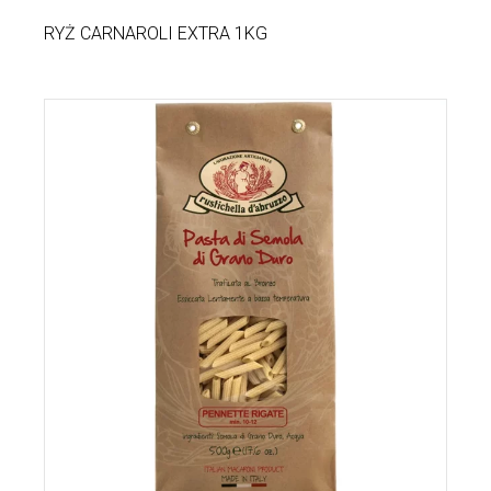
RYŻ CARNAROLI EXTRA 1KG