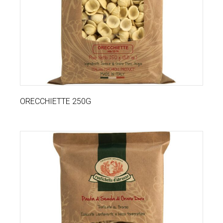
ORECCHIETTE 250G