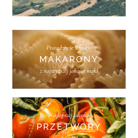
RULETCE W KASYNIE 2026
Kasyno online bonus 75% to najgorszy marketingowy
sztuczek, jaki widziałem
Po latach Play-off heartbreak, Manning w końcu wziął
Prawdziwie włoskie
ogierów całą drogę w 2026 roku, kiedy pokonali Chicago
MAKARONY
Bears 29-17, aby stać się mistrzami po raz kolejny.
z najwyższej jakości mąki
70 zł darmowe kasyno – zimny pryszczyk w świecie
marketingowych chichotów
Casino Gods jest powiązane z innymi kasynami online
wymienionymi poniżej, a ich ocena również ma
negatywny wpływ.
Najlepszej jakości
Po rozpoczęciu grania w różne gry, Strona główna poleci
PRZETWORY
również gry podobne do tych, które już wypróbowałeś.