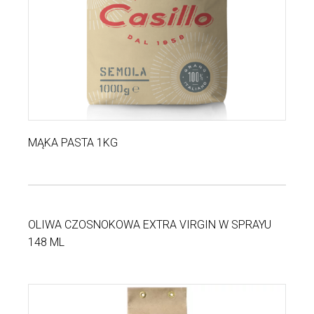
MĄKA PASTA 1KG
OLIWA CZOSNOKOWA EXTRA VIRGIN W SPRAYU
148 ML