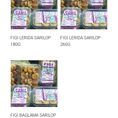
FIGI LERIDA SARILOP
FIGI LERIDA SARILOP
180G
260G
FIGI BAGLAMA SARILOP