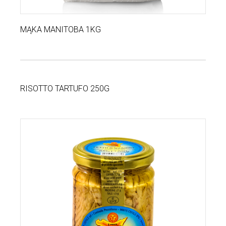
MĄKA MANITOBA 1KG
RISOTTO TARTUFO 250G