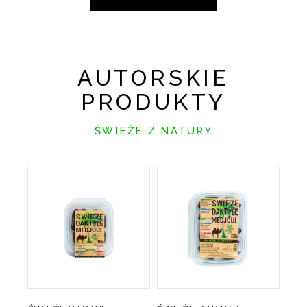
AUTORSKIE
PRODUKTY
ŚWIEŻE Z NATURY