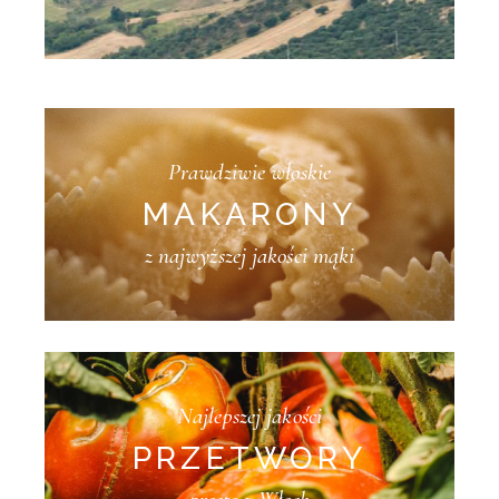
RULETCE W KASYNIE 2026
Kasyno online bonus 75% to najgorszy marketingowy
sztuczek, jaki widziałem
Po latach Play-off heartbreak, Manning w końcu wziął
Prawdziwie włoskie
ogierów całą drogę w 2026 roku, kiedy pokonali Chicago
MAKARONY
Bears 29-17, aby stać się mistrzami po raz kolejny.
z najwyższej jakości mąki
70 zł darmowe kasyno – zimny pryszczyk w świecie
marketingowych chichotów
Casino Gods jest powiązane z innymi kasynami online
wymienionymi poniżej, a ich ocena również ma
negatywny wpływ.
Najlepszej jakości
Po rozpoczęciu grania w różne gry, Strona główna poleci
PRZETWORY
również gry podobne do tych, które już wypróbowałeś.