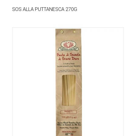
SOS ALLA PUTTANESCA 270G