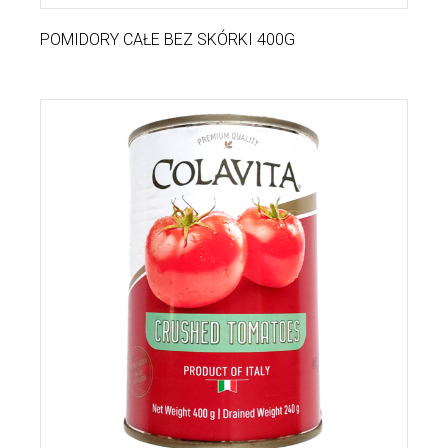
POMIDORY CAŁE BEZ SKÓRKI 400G