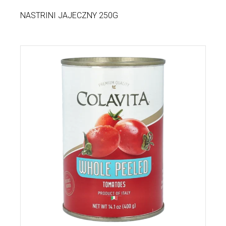
NASTRINI JAJECZNY 250G