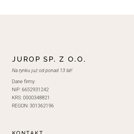
JUROP SP. Z O.O.
Na rynku już od ponad 13 lat!
Dane firmy:
NIP: 6652931242
KRS: 0000348821
REGON: 301362196
KONTAKT