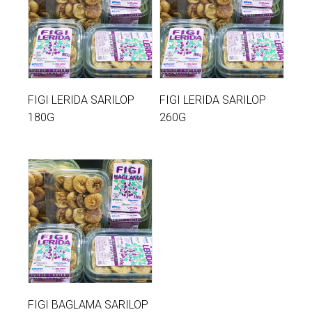
FIGI LERIDA SARILOP
FIGI LERIDA SARILOP
180G
260G
FIGI BAGLAMA SARILOP