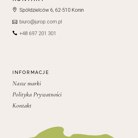
Spółdzielców 6, 62-510 Konin
biuro@jurop.com.pl
+48 697 201 301
INFORMACJE
Nasze marki
Polityka Prywatności
Kontakt