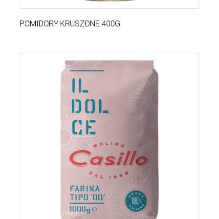
POMIDORY KRUSZONE 400G