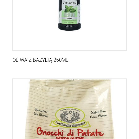
OLIWA Z BAZYLIĄ 250ML