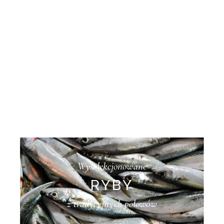
NAJLEPSZEJ JAKOŚCI
PRODUKTY
ZOBACZ KATALOG
Wyselekcjonowane
RYBY
z tradycyjnych połowów