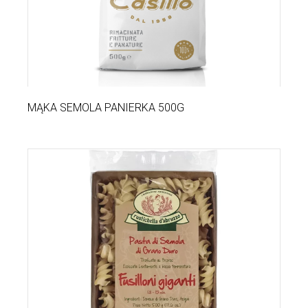
MĄKA SEMOLA PANIERKA 500G