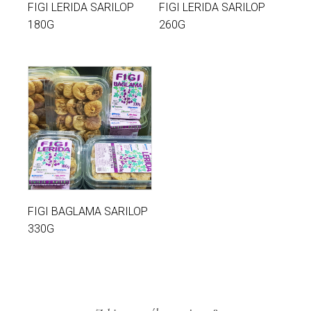
FIGI LERIDA SARILOP
FIGI LERIDA SARILOP
180G
260G
FIGI BAGLAMA SARILOP
330G