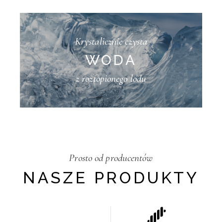
Krystalicznie czysta
WODA
z roztopionego lodu
Prosto od producentów
NASZE PRODUKTY