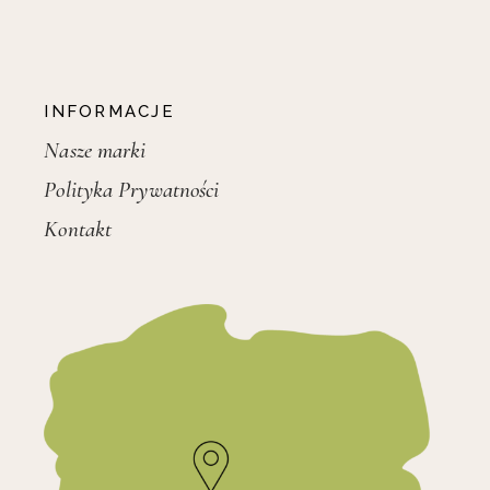
INFORMACJE
Nasze marki
Polityka Prywatności
Kontakt