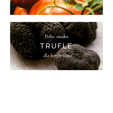
prosto z Włoch
JAK GRAC W TOTKA ABY
WYGRAC
Najlepsze kasyno wypłata bitcoin – kiedy szybka kasa staje się
Pełne smaku
jedynym usprawiedliwieniem dla frustracji
TRUFLE
Mamy dla Ciebie kilka bonusów wstępnych, więc aby upewnić
się, że niczego nie przegapisz, połączyliśmy bonusy i darmowe
dla koneserów
spiny w pyszne menu.
Najlepsze kasyno online łódzkie: dlaczego nie warto wierzyć w
„VIP”‑owe obietnice
Wszystkie nowe automaty online można grać za darmo lub na
prawdziwe pieniądze.
Live kasyno 2026: Co naprawdę kryje się pod jasnym szyldem?
Prosto od producentów