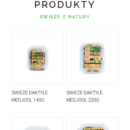
PRODUKTY
ŚWIEŻE Z NATURY
ŚWIEŻE DAKTYLE
ŚWIEŻE DAKTYLE
MEDJOOL 140G
MEDJOOL 220G