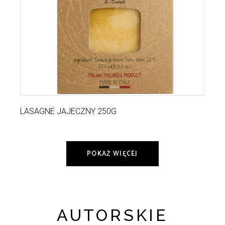
LASAGNE JAJECZNY 250G
POKAŻ WIĘCEJ
AUTORSKIE