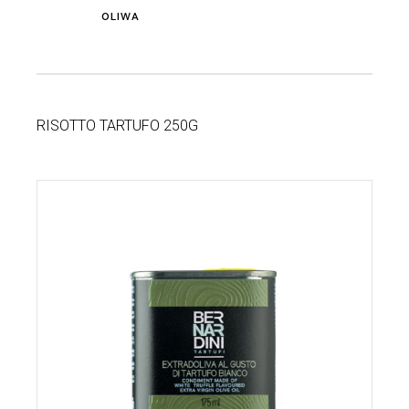
OLIWA
RISOTTO TARTUFO 250G