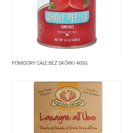
POMIDORY CAŁE BEZ SKÓRKI 400G