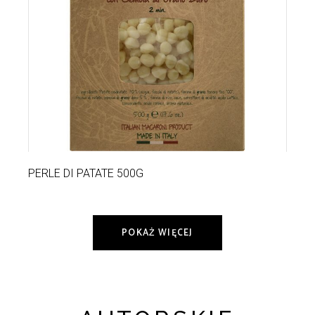
PERLE DI PATATE 500G
POKAŻ WIĘCEJ