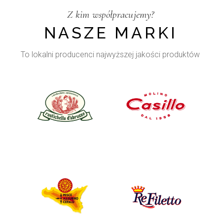
Z kim współpracujemy?
NASZE MARKI
To lokalni producenci najwyższej jakości produktów