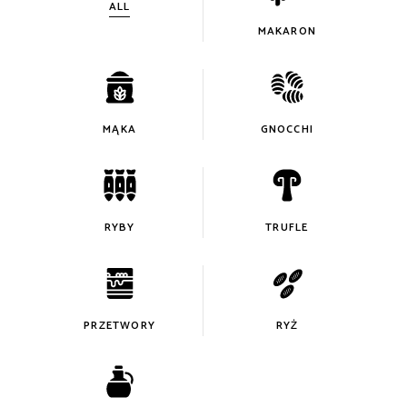
ALL
MAKARON
MĄKA
GNOCCHI
RYBY
TRUFLE
PRZETWORY
RYŻ