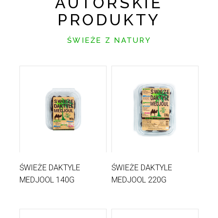
AUTORSKIE
PRODUKTY
ŚWIEŻE Z NATURY
ŚWIEŻE DAKTYLE
ŚWIEŻE DAKTYLE
MEDJOOL 140G
MEDJOOL 220G