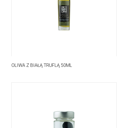
OLIWA Z BIAŁĄ TRUFLĄ 50ML