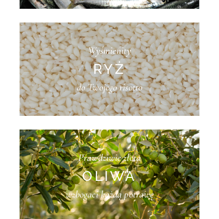
Wyśmienity
RYŻ
do Twojego risotto
Prawdziwie złota
OLIWA
wzbogaci każdą potrawę