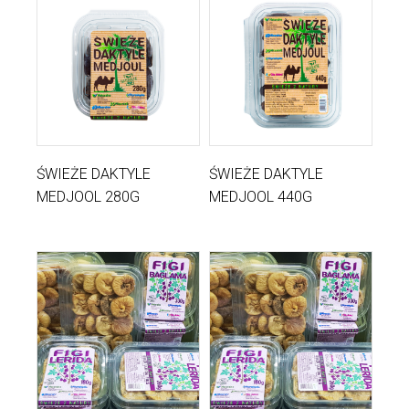
ŚWIEŻE DAKTYLE
ŚWIEŻE DAKTYLE
MEDJOOL 280G
MEDJOOL 440G