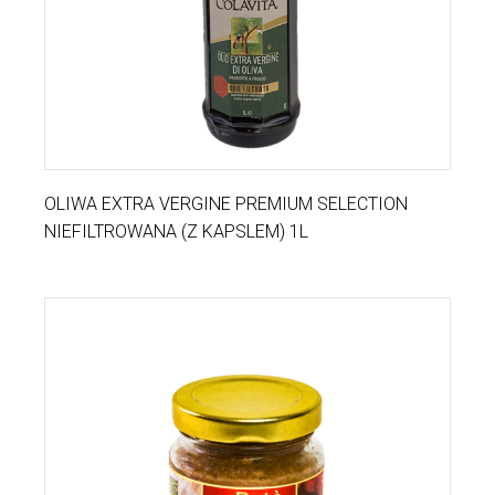
OLIWA EXTRA VERGINE PREMIUM SELECTION
NIEFILTROWANA (Z KAPSLEM) 1L