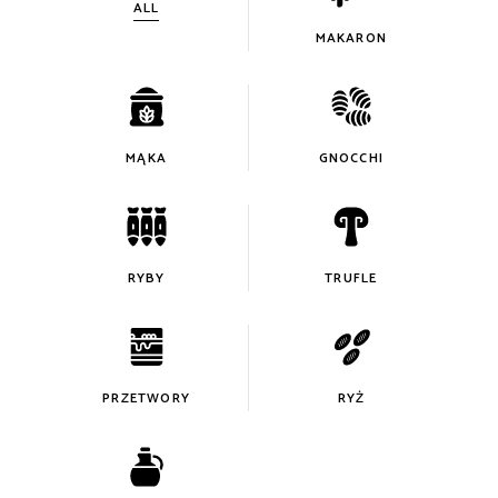
ALL
MAKARON
MĄKA
GNOCCHI
RYBY
TRUFLE
PRZETWORY
RYŻ