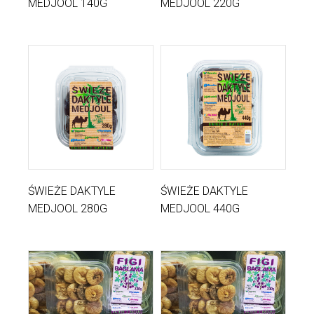
MEDJOOL 140G
MEDJOOL 220G
ŚWIEŻE DAKTYLE
ŚWIEŻE DAKTYLE
MEDJOOL 280G
MEDJOOL 440G