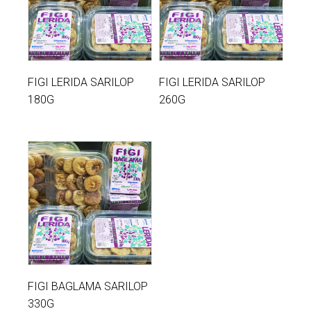
FIGI LERIDA SARILOP
FIGI LERIDA SARILOP
180G
260G
FIGI BAGLAMA SARILOP
330G