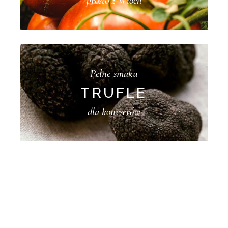
prosto z Włoch
JAK GRAC W TOTKA ABY
WYGRAC
Najlepsze kasyno wypłata bitcoin – kiedy szybka kasa staje się
Pełne smaku
jedynym usprawiedliwieniem dla frustracji
TRUFLE
Mamy dla Ciebie kilka bonusów wstępnych, więc aby upewnić
się, że niczego nie przegapisz, połączyliśmy bonusy i darmowe
dla koneserów
spiny w pyszne menu.
Najlepsze kasyno online łódzkie: dlaczego nie warto wierzyć w
„VIP”‑owe obietnice
Wszystkie nowe automaty online można grać za darmo lub na
prawdziwe pieniądze.
Live kasyno 2026: Co naprawdę kryje się pod jasnym szyldem?
Prosto od producentów