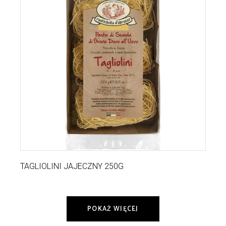
TAGLIOLINI JAJECZNY 250G
POKAŻ WIĘCEJ