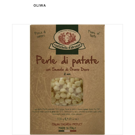
OLIWA