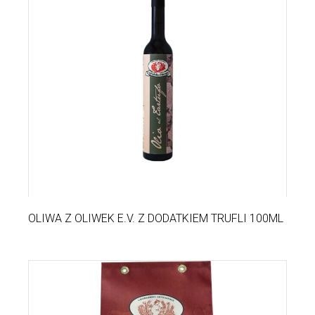
OLIWA Z OLIWEK E.V. Z DODATKIEM TRUFLI 100ML