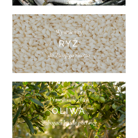
Wyśmienity
RYŻ
do Twojego risotto
Prawdziwie złota
OLIWA
wzbogaci każdą potrawę