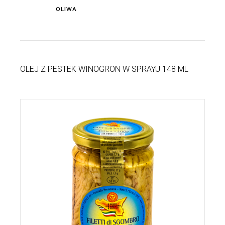
OLIWA
OLEJ Z PESTEK WINOGRON W SPRAYU 148 ML