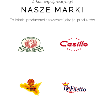
Z kim współpracujemy?
NASZE MARKI
To lokalni producenci najwyższej jakości produktów