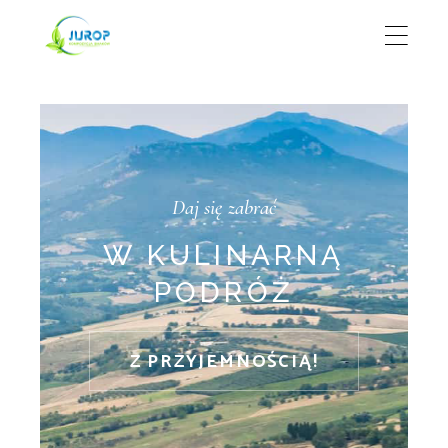
RULETKA CZARNE
CZERWONE
Online kasino gry za 1 zł kasyno online – czyli jak zmyślnie
wyciągnąć grosz z promocji
: Trustly, EPS i Visa można
wykorzystać do złożenia wniosku o wpłatę w Toptally.
Daj się zabrać
Kasyna online lubelskie: Brutalny przegląd, który odkryje,
dlaczego nie dostaniesz „VIP” w podczerwieni
- Oko Horus
W KULINARNĄ
Megaways kasyn na naszej liście jest jednym z najlepszych
PODRÓŻ
dostawców online.
Kasyno online jeton bez weryfikacji – jak przetrwać kolejny
marketingowy mit
: Sprawdź datę urodzenia gracza, aby
Z PRZYJEMNOŚCIĄ!
upewnić się, że nie jest on nieletni.
METODY WYGRYWANIA W