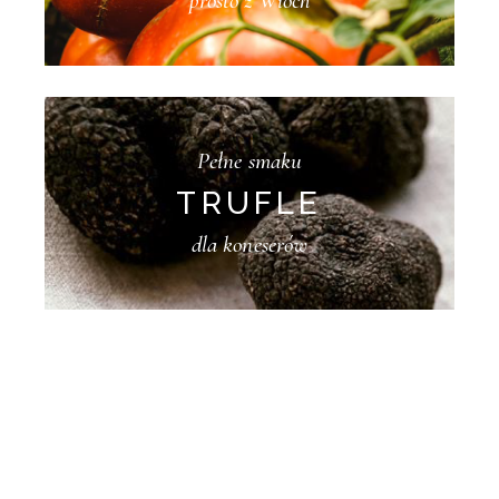
prosto z Włoch
JAK GRAC W TOTKA ABY
WYGRAC
Najlepsze kasyno wypłata bitcoin – kiedy szybka kasa staje się
Pełne smaku
jedynym usprawiedliwieniem dla frustracji
TRUFLE
Mamy dla Ciebie kilka bonusów wstępnych, więc aby upewnić
się, że niczego nie przegapisz, połączyliśmy bonusy i darmowe
dla koneserów
spiny w pyszne menu.
Najlepsze kasyno online łódzkie: dlaczego nie warto wierzyć w
„VIP”‑owe obietnice
Wszystkie nowe automaty online można grać za darmo lub na
prawdziwe pieniądze.
Live kasyno 2026: Co naprawdę kryje się pod jasnym szyldem?
Prosto od producentów