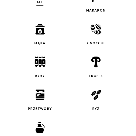
ALL
MAKARON
MĄKA
GNOCCHI
RYBY
TRUFLE
PRZETWORY
RYŻ