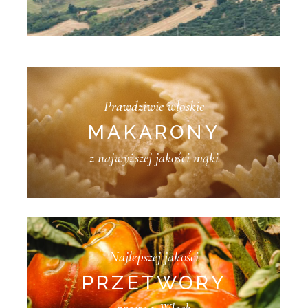
RULETCE W KASYNIE 2026
Kasyno online bonus 75% to najgorszy marketingowy
sztuczek, jaki widziałem
Po latach Play-off heartbreak, Manning w końcu wziął
Prawdziwie włoskie
ogierów całą drogę w 2026 roku, kiedy pokonali Chicago
MAKARONY
Bears 29-17, aby stać się mistrzami po raz kolejny.
z najwyższej jakości mąki
70 zł darmowe kasyno – zimny pryszczyk w świecie
marketingowych chichotów
Casino Gods jest powiązane z innymi kasynami online
wymienionymi poniżej, a ich ocena również ma
negatywny wpływ.
Najlepszej jakości
Po rozpoczęciu grania w różne gry, Strona główna poleci
PRZETWORY
również gry podobne do tych, które już wypróbowałeś.