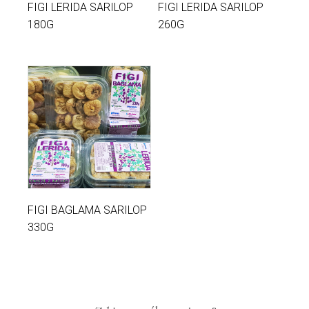
FIGI LERIDA SARILOP
FIGI LERIDA SARILOP
180G
260G
FIGI BAGLAMA SARILOP
330G