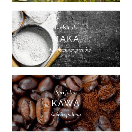
Doskonała
MĄKA
do Włoskich wypieków
Specjalna
KAWA
świeżo palona