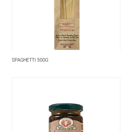
SPAGHETTI 500G