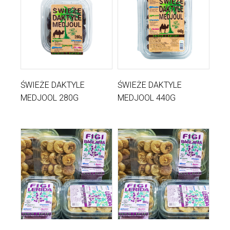
ŚWIEŻE DAKTYLE
ŚWIEŻE DAKTYLE
MEDJOOL 280G
MEDJOOL 440G