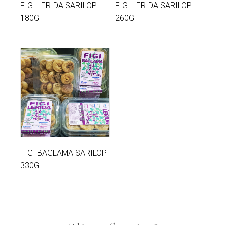
FIGI LERIDA SARILOP
FIGI LERIDA SARILOP
180G
260G
FIGI BAGLAMA SARILOP
330G