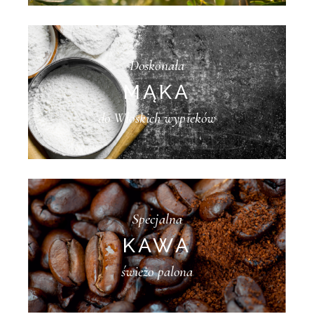
Doskonała
MĄKA
do Włoskich wypieków
Specjalna
KAWA
świeżo palona