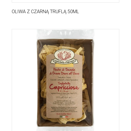
OLIWA Z CZARNĄ TRUFLĄ 50ML