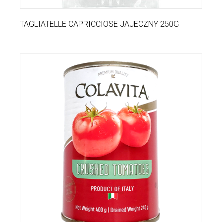
TAGLIATELLE CAPRICCIOSE JAJECZNY 250G