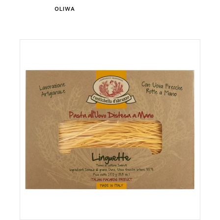
OLIWA