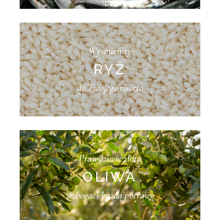
Wyśmienity
RYŻ
do Twojego risotto
Prawdziwie złota
OLIWA
wzbogaci każdą potrawę