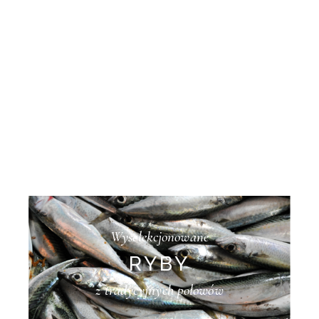
NAJLEPSZEJ JAKOŚCI
PRODUKTY
ZOBACZ KATALOG
Wyselekcjonowane
RYBY
z tradycyjnych połowów