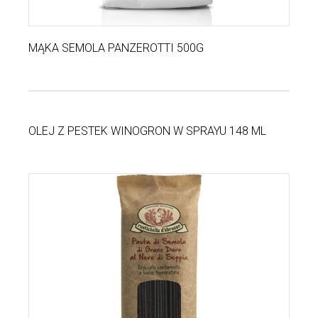
MĄKA SEMOLA PANZEROTTI 500G
OLEJ Z PESTEK WINOGRON W SPRAYU 148 ML