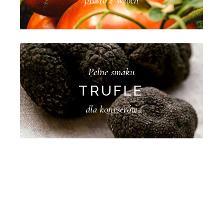
prosto z Włoch
JAK GRAC W TOTKA ABY
WYGRAC
Najlepsze kasyno wypłata bitcoin – kiedy szybka kasa staje się
Pełne smaku
jedynym usprawiedliwieniem dla frustracji
TRUFLE
Mamy dla Ciebie kilka bonusów wstępnych, więc aby upewnić
się, że niczego nie przegapisz, połączyliśmy bonusy i darmowe
dla koneserów
spiny w pyszne menu.
Najlepsze kasyno online łódzkie: dlaczego nie warto wierzyć w
„VIP”‑owe obietnice
Wszystkie nowe automaty online można grać za darmo lub na
prawdziwe pieniądze.
Live kasyno 2026: Co naprawdę kryje się pod jasnym szyldem?
Prosto od producentów