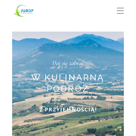
RULETKA CZARNE
CZERWONE
Online kasino gry za 1 zł kasyno online – czyli jak zmyślnie
wyciągnąć grosz z promocji
: Trustly, EPS i Visa można
wykorzystać do złożenia wniosku o wpłatę w Toptally.
Daj się zabrać
Kasyna online lubelskie: Brutalny przegląd, który odkryje,
dlaczego nie dostaniesz „VIP” w podczerwieni
- Oko Horus
W KULINARNĄ
Megaways kasyn na naszej liście jest jednym z najlepszych
PODRÓŻ
dostawców online.
Kasyno online jeton bez weryfikacji – jak przetrwać kolejny
marketingowy mit
: Sprawdź datę urodzenia gracza, aby
Z PRZYJEMNOŚCIĄ!
upewnić się, że nie jest on nieletni.
METODY WYGRYWANIA W