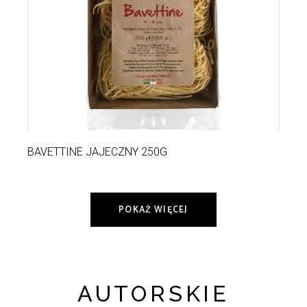
BAVETTINE JAJECZNY 250G
POKAŻ WIĘCEJ
AUTORSKIE