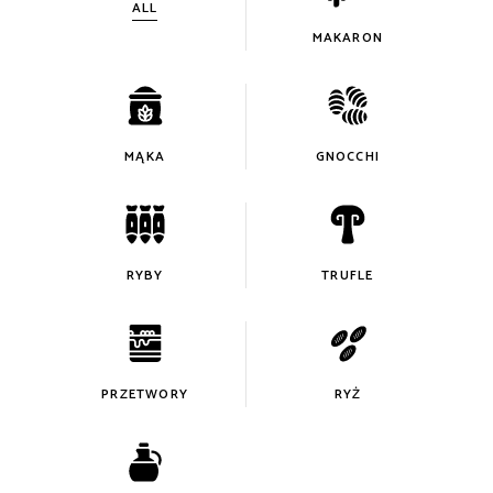
ALL
MAKARON
MĄKA
GNOCCHI
RYBY
TRUFLE
PRZETWORY
RYŻ