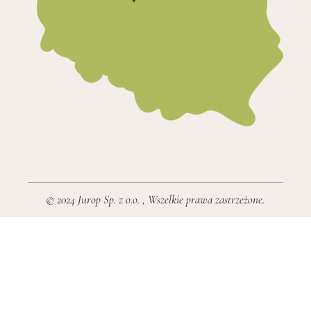
© 2024 Jurop Sp. z o.o. , Wszelkie prawa zastrzeżone.