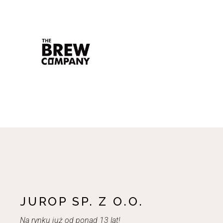
JUROP SP. Z O.O.
Na rynku już od ponad 13 lat!