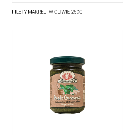
FILETY MAKRELI W OLIWIE 250G