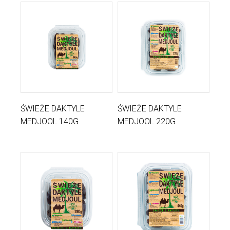
ŚWIEŻE DAKTYLE
ŚWIEŻE DAKTYLE
MEDJOOL 140G
MEDJOOL 220G