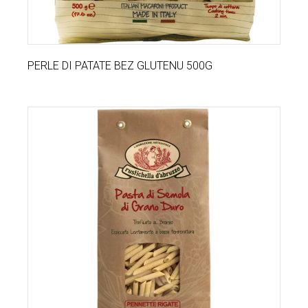
PERLE DI PATATE BEZ GLUTENU 500G