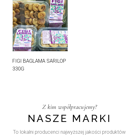
FIGI BAGLAMA SARILOP
330G
Z kim współpracujemy?
NASZE MARKI
To lokalni producenci najwyższej jakości produktów