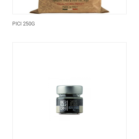
PICI 250G