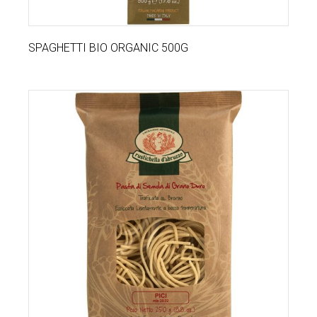
SPAGHETTI BIO ORGANIC 500G