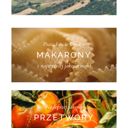
RULETCE W KASYNIE 2026
Kasyno online bonus 75% to najgorszy marketingowy
sztuczek, jaki widziałem
Po latach Play-off heartbreak, Manning w końcu wziął
Prawdziwie włoskie
ogierów całą drogę w 2026 roku, kiedy pokonali Chicago
MAKARONY
Bears 29-17, aby stać się mistrzami po raz kolejny.
z najwyższej jakości mąki
70 zł darmowe kasyno – zimny pryszczyk w świecie
marketingowych chichotów
Casino Gods jest powiązane z innymi kasynami online
wymienionymi poniżej, a ich ocena również ma
negatywny wpływ.
Najlepszej jakości
Po rozpoczęciu grania w różne gry, Strona główna poleci
PRZETWORY
również gry podobne do tych, które już wypróbowałeś.