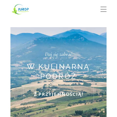
RULETKA CZARNE
CZERWONE
Online kasino gry za 1 zł kasyno online – czyli jak zmyślnie
wyciągnąć grosz z promocji
: Trustly, EPS i Visa można
wykorzystać do złożenia wniosku o wpłatę w Toptally.
Daj się zabrać
Kasyna online lubelskie: Brutalny przegląd, który odkryje,
dlaczego nie dostaniesz „VIP” w podczerwieni
- Oko Horus
W KULINARNĄ
Megaways kasyn na naszej liście jest jednym z najlepszych
PODRÓŻ
dostawców online.
Kasyno online jeton bez weryfikacji – jak przetrwać kolejny
marketingowy mit
: Sprawdź datę urodzenia gracza, aby
Z PRZYJEMNOŚCIĄ!
upewnić się, że nie jest on nieletni.
METODY WYGRYWANIA W