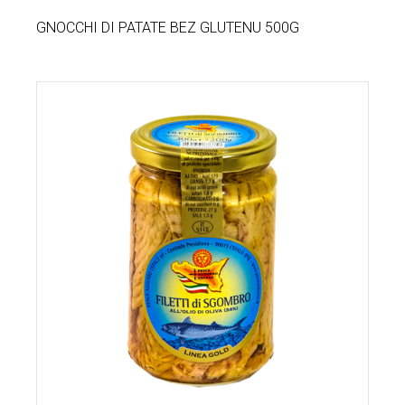
GNOCCHI DI PATATE BEZ GLUTENU 500G