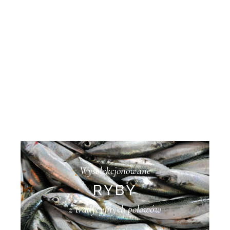
NAJLEPSZEJ JAKOŚCI
PRODUKTY
ZOBACZ KATALOG
Wyselekcjonowane
RYBY
z tradycyjnych połowów