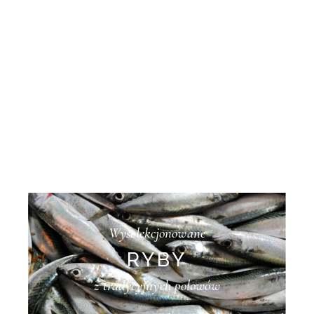
NAJLEPSZEJ JAKOŚCI
PRODUKTY
ZOBACZ KATALOG
Wyselekcjonowane
RYBY
z tradycyjnych połowów