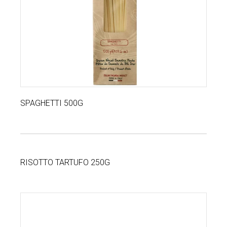
SPAGHETTI 500G
RISOTTO TARTUFO 250G