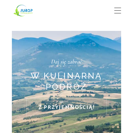
RULETKA CZARNE
CZERWONE
Online kasino gry za 1 zł kasyno online – czyli jak zmyślnie
wyciągnąć grosz z promocji
: Trustly, EPS i Visa można
wykorzystać do złożenia wniosku o wpłatę w Toptally.
Daj się zabrać
Kasyna online lubelskie: Brutalny przegląd, który odkryje,
dlaczego nie dostaniesz „VIP” w podczerwieni
- Oko Horus
W KULINARNĄ
Megaways kasyn na naszej liście jest jednym z najlepszych
PODRÓŻ
dostawców online.
Kasyno online jeton bez weryfikacji – jak przetrwać kolejny
marketingowy mit
: Sprawdź datę urodzenia gracza, aby
Z PRZYJEMNOŚCIĄ!
upewnić się, że nie jest on nieletni.
METODY WYGRYWANIA W