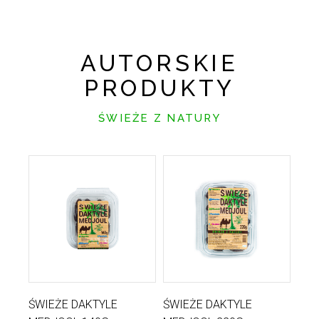
AUTORSKIE
PRODUKTY
ŚWIEŻE Z NATURY
ŚWIEŻE DAKTYLE
ŚWIEŻE DAKTYLE