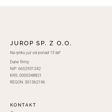
JUROP SP. Z O.O.
Na rynku już od ponad 13 lat!
Dane firmy:
NIP: 6652931242
KRS: 0000348821
REGON: 301362196
KONTAKT