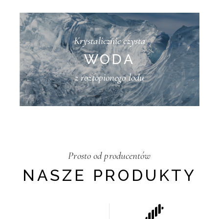
Krystalicznie czysta
WODA
z roztopionego lodu
Prosto od producentów
NASZE PRODUKTY