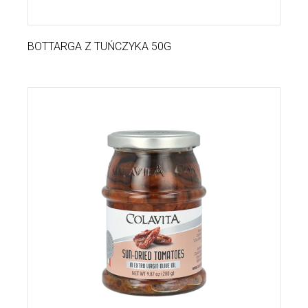
BOTTARGA Z TUŃCZYKA 50G