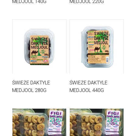
MEDJOOL 140G
MEDJOOL 220G
ŚWIEŻE DAKTYLE
ŚWIEŻE DAKTYLE
MEDJOOL 280G
MEDJOOL 440G