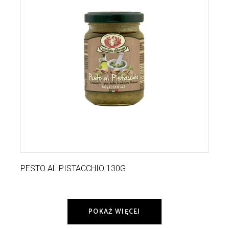
PESTO AL PISTACCHIO 130G
POKAŻ WIĘCEJ