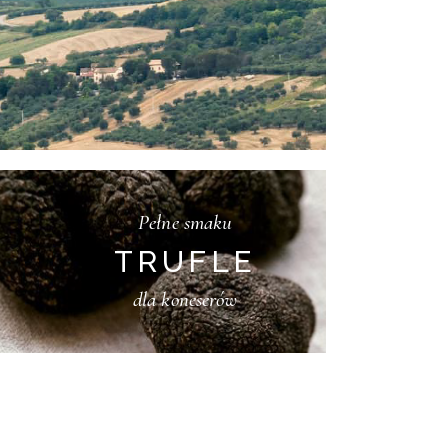
piny w pyszne menu.
Pełne smaku
TRUFLE
dla koneserów