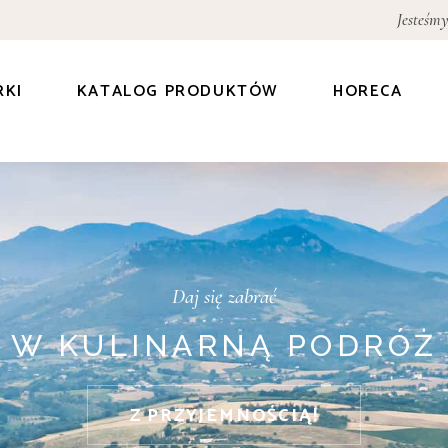
Jesteśmy
RWONE
RKI
KATALOG PRODUKTÓW
HORECA
wyciągnąć grosz z promocji
: Trustly, EPS i Visa można wykorzysta
aczego nie dostaniesz „VIP” w podczerwieni
- Oko Horus Megaways 
marketingowy mit
: Sprawdź datę urodzenia gracza, aby upewnić się,
LA
MAKARON
MAKARON
MĄKA
MĄKA
 RULETCE W KASYNIE 2
ILLO
GNOCCHI
OLIWA
URRO CEFALÙ
RYBY
Daj się zabrać
ek, jaki widziałem
NES
TRUFLE
w całą drogę w 2026 roku, kiedy pokonali Chicago Bears 29-17, a
W KULINARNĄ PODRÓŻ
 TARTUFI
PRZETWORY
LVEDERE
RYŻ
tingowych chichotów
enionymi poniżej, a ich ocena również ma negatywny wpływ.
OLIWA
Z PRZYJEMNOŚCIĄ!
COMPANY
OCET