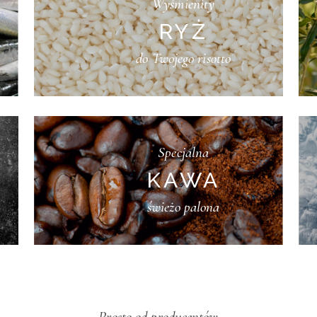
Wyśmienity
RYŻ
do Twojego risotto
Specjalna
KAWA
świeżo palona
Prosto od producentów