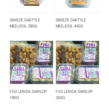
ŚWIEŻE DAKTYLE
ŚWIEŻE DAKTYLE
MEDJOOL 280G
MEDJOOL 440G
FIGI LERIDA SARILOP
FIGI LERIDA SARILOP
180G
260G