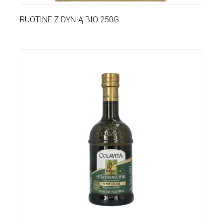
RUOTINE Z DYNIĄ BIO 250G