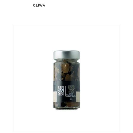
OLIWA