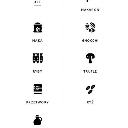
ALL
MAKARON
MĄKA
GNOCCHI
RYBY
TRUFLE
PRZETWORY
RYŻ