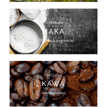
Doskonała
MĄKA
do Włoskich wypieków
Specjalna
KAWA
świeżo palona