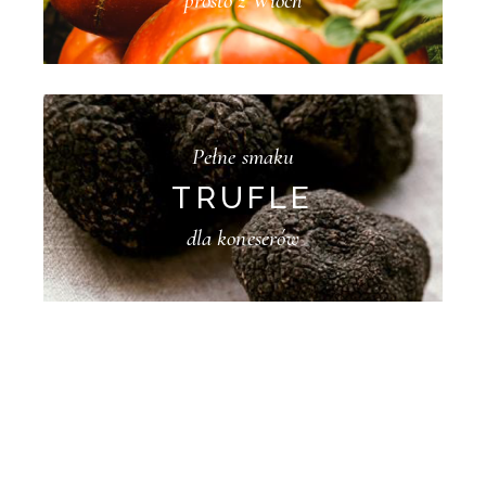
prosto z Włoch
JAK GRAC W TOTKA ABY
WYGRAC
Najlepsze kasyno wypłata bitcoin – kiedy szybka kasa staje się
Pełne smaku
jedynym usprawiedliwieniem dla frustracji
TRUFLE
Mamy dla Ciebie kilka bonusów wstępnych, więc aby upewnić
się, że niczego nie przegapisz, połączyliśmy bonusy i darmowe
dla koneserów
spiny w pyszne menu.
Najlepsze kasyno online łódzkie: dlaczego nie warto wierzyć w
„VIP”‑owe obietnice
Wszystkie nowe automaty online można grać za darmo lub na
prawdziwe pieniądze.
Live kasyno 2026: Co naprawdę kryje się pod jasnym szyldem?
Prosto od producentów