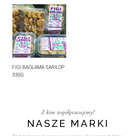
FIGI BAGLAMA SARILOP
330G
Z kim współpracujemy?
NASZE MARKI