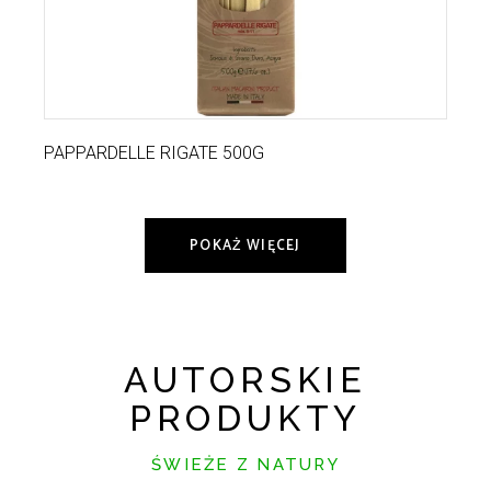
PAPPARDELLE RIGATE 500G
POKAŻ WIĘCEJ
AUTORSKIE
PRODUKTY
ŚWIEŻE Z NATURY