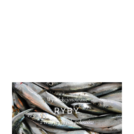
NAJLEPSZEJ JAKOŚCI
PRODUKTY
ZOBACZ KATALOG
Wyselekcjonowane
RYBY
z tradycyjnych połowów