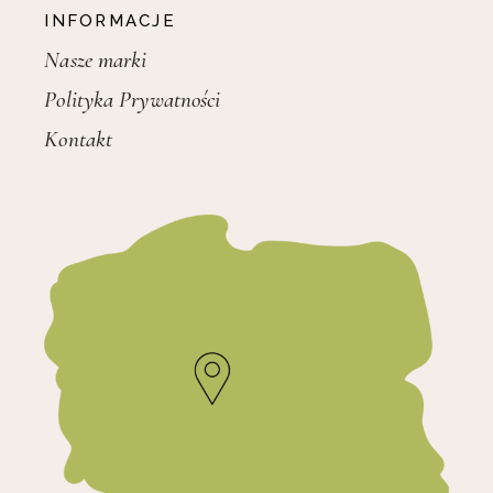
INFORMACJE
Nasze marki
Polityka Prywatności
Kontakt