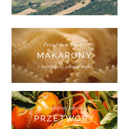
RULETCE W KASYNIE 2026
Kasyno online bonus 75% to najgorszy marketingowy
sztuczek, jaki widziałem
Po latach Play-off heartbreak, Manning w końcu wziął
Prawdziwie włoskie
ogierów całą drogę w 2026 roku, kiedy pokonali Chicago
MAKARONY
Bears 29-17, aby stać się mistrzami po raz kolejny.
z najwyższej jakości mąki
70 zł darmowe kasyno – zimny pryszczyk w świecie
marketingowych chichotów
Casino Gods jest powiązane z innymi kasynami online
wymienionymi poniżej, a ich ocena również ma
negatywny wpływ.
Najlepszej jakości
Po rozpoczęciu grania w różne gry, Strona główna poleci
PRZETWORY
również gry podobne do tych, które już wypróbowałeś.