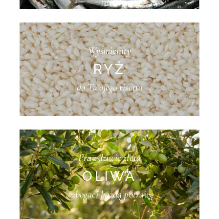
Wyśmienity
RYŻ
do Twojego risotto
Prawdziwie złota
OLIWA
wzbogaci każdą potrawę