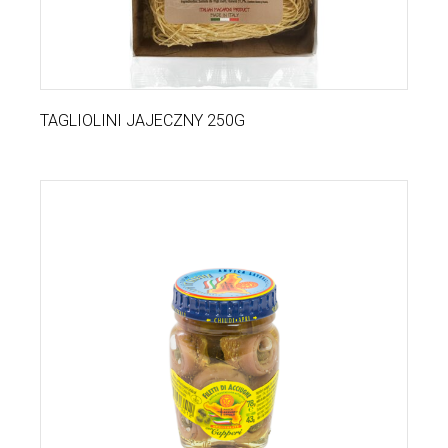
TAGLIOLINI JAJECZNY 250G