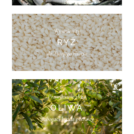
Wyśmienity
RYŻ
do Twojego risotto
Prawdziwie złota
OLIWA
wzbogaci każdą potrawę