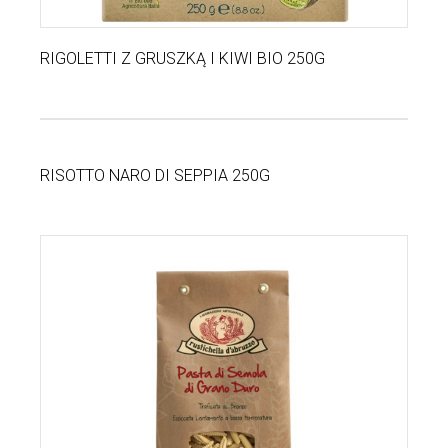
RIGOLETTI Z GRUSZKĄ I KIWI BIO 250G
RISOTTO NARO DI SEPPIA 250G