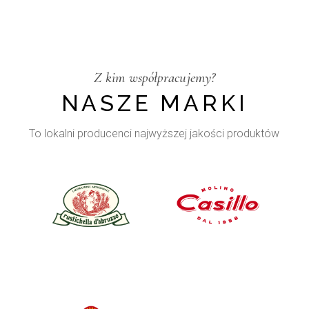
Z kim współpracujemy?
NASZE MARKI
To lokalni producenci najwyższej jakości produktów