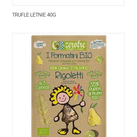
TRUFLE LETNIE 40G