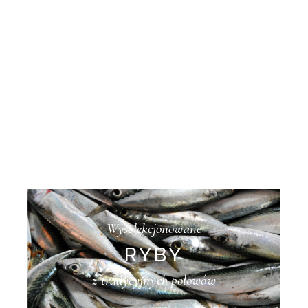
NAJLEPSZEJ JAKOŚCI
PRODUKTY
ZOBACZ KATALOG
Wyselekcjonowane
RYBY
z tradycyjnych połowów