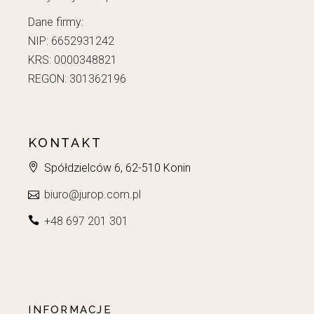
Dane firmy:
NIP: 6652931242
KRS: 0000348821
REGON: 301362196
KONTAKT
Spółdzielców 6, 62-510 Konin
biuro@jurop.com.pl
+48 697 201 301
INFORMACJE