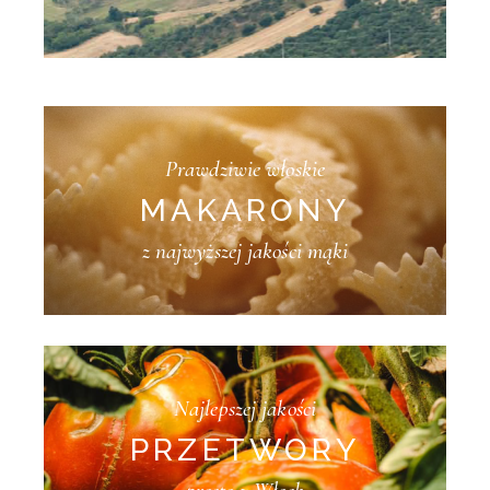
RULETCE W KASYNIE 2026
Kasyno online bonus 75% to najgorszy marketingowy
sztuczek, jaki widziałem
Po latach Play-off heartbreak, Manning w końcu wziął
Prawdziwie włoskie
ogierów całą drogę w 2026 roku, kiedy pokonali Chicago
MAKARONY
Bears 29-17, aby stać się mistrzami po raz kolejny.
z najwyższej jakości mąki
70 zł darmowe kasyno – zimny pryszczyk w świecie
marketingowych chichotów
Casino Gods jest powiązane z innymi kasynami online
wymienionymi poniżej, a ich ocena również ma
negatywny wpływ.
Najlepszej jakości
Po rozpoczęciu grania w różne gry, Strona główna poleci
PRZETWORY
również gry podobne do tych, które już wypróbowałeś.