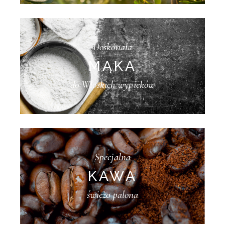
Doskonała
MĄKA
do Włoskich wypieków
Specjalna
KAWA
świeżo palona