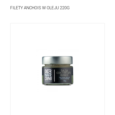
FILETY ANCHOIS W OLEJU 220G