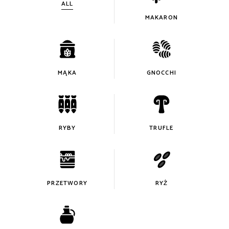
ALL
MAKARON
MĄKA
GNOCCHI
RYBY
TRUFLE
PRZETWORY
RYŻ