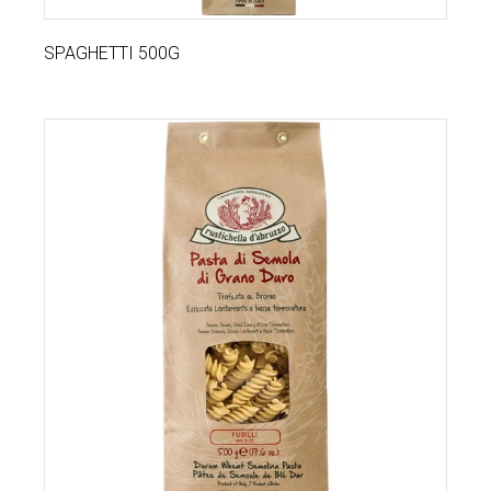
SPAGHETTI 500G