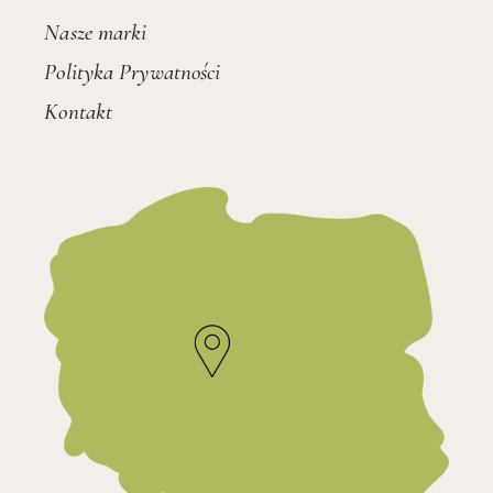
Nasze marki
Polityka Prywatności
Kontakt