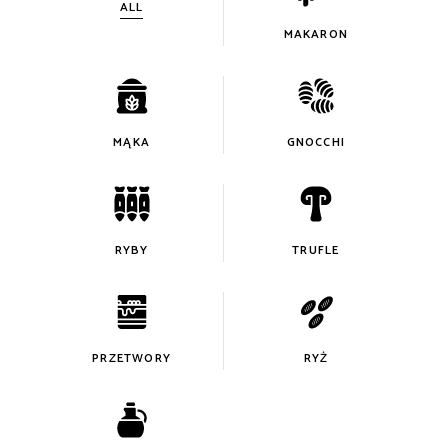
ALL
MAKARON
MĄKA
GNOCCHI
RYBY
TRUFLE
PRZETWORY
RYŻ