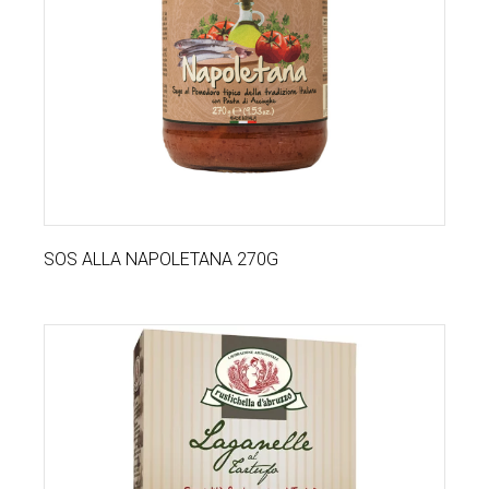
SOS ALLA NAPOLETANA 270G