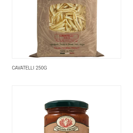
CAVATELLI 250G