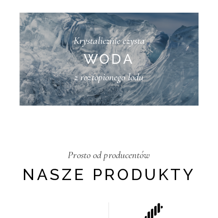
Krystalicznie czysta
WODA
z roztopionego lodu
Prosto od producentów
NASZE PRODUKTY