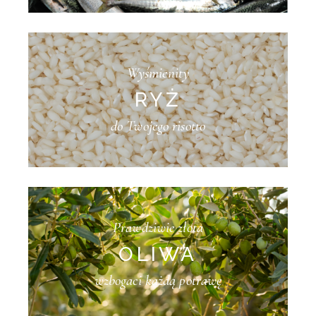
Wyśmienity
RYŻ
do Twojego risotto
Prawdziwie złota
OLIWA
wzbogaci każdą potrawę