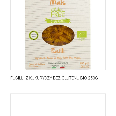
FUSILLI Z KUKURYDZY BEZ GLUTENU BIO 250G