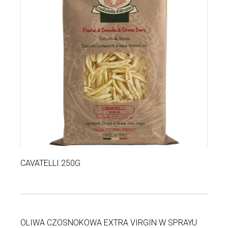
CAVATELLI 250G
OLIWA CZOSNOKOWA EXTRA VIRGIN W SPRAYU