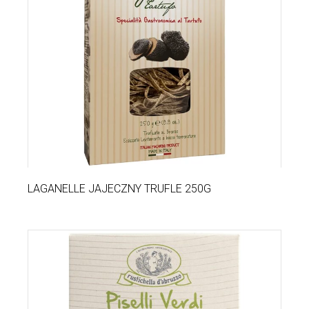
LAGANELLE JAJECZNY TRUFLE 250G