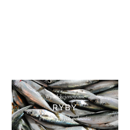
NAJLEPSZEJ JAKOŚCI
PRODUKTY
ZOBACZ KATALOG
Wyselekcjonowane
RYBY
z tradycyjnych połowów