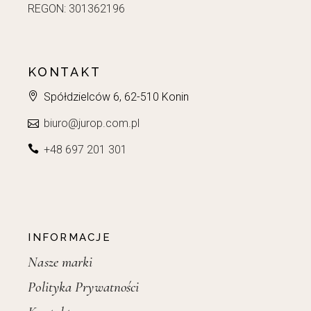
REGON: 301362196
KONTAKT
Spółdzielców 6, 62-510 Konin
biuro@jurop.com.pl
+48 697 201 301
INFORMACJE
Nasze marki
Polityka Prywatności