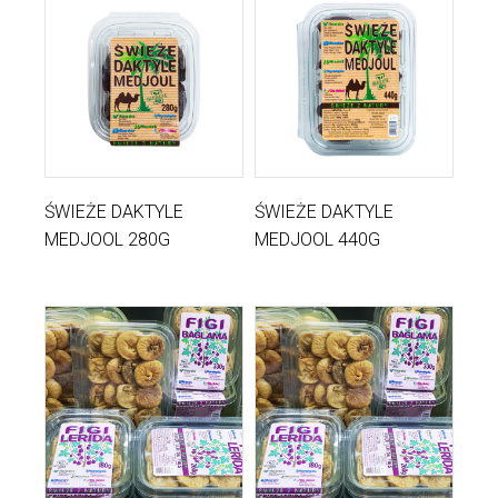
ŚWIEŻE DAKTYLE
ŚWIEŻE DAKTYLE
MEDJOOL 280G
MEDJOOL 440G