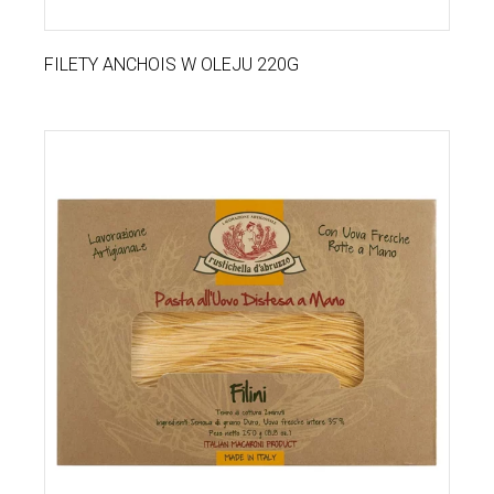
FILETY ANCHOIS W OLEJU 220G