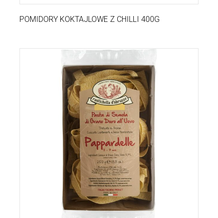
POMIDORY KOKTAJLOWE Z CHILLI 400G