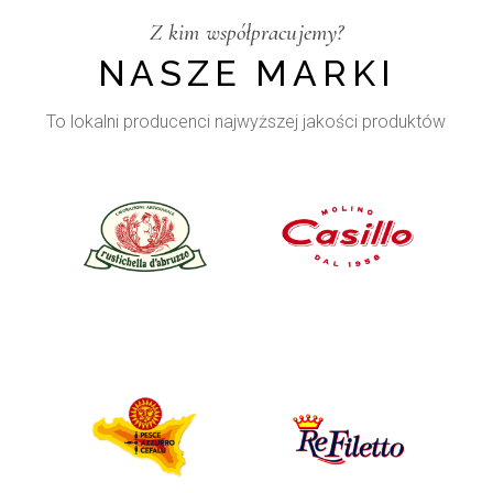
Z kim współpracujemy?
NASZE MARKI
To lokalni producenci najwyższej jakości produktów