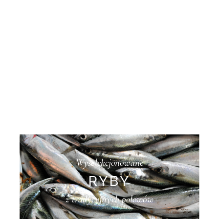
NAJLEPSZEJ JAKOŚCI
PRODUKTY
ZOBACZ KATALOG
Wyselekcjonowane
RYBY
z tradycyjnych połowów