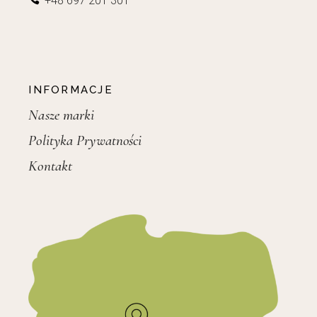
+48 697 201 301
INFORMACJE
Nasze marki
Polityka Prywatności
Kontakt