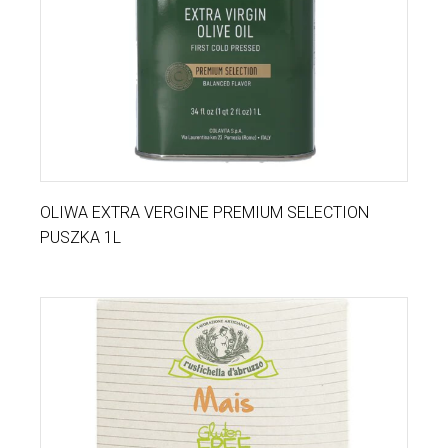
OLIWA EXTRA VERGINE PREMIUM SELECTION
PUSZKA 1L