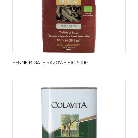
PENNE RIGATE RAZOWE BIO 500G