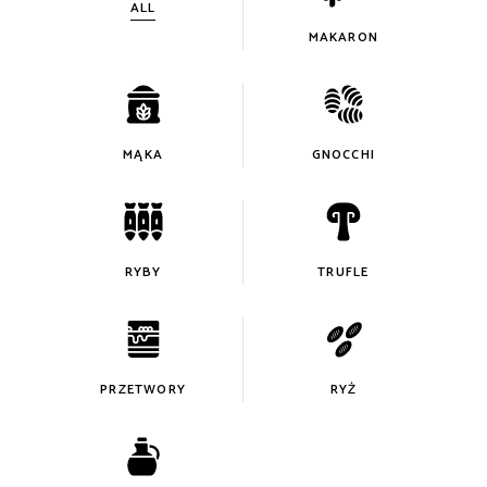
ALL
MAKARON
MĄKA
GNOCCHI
RYBY
TRUFLE
PRZETWORY
RYŻ