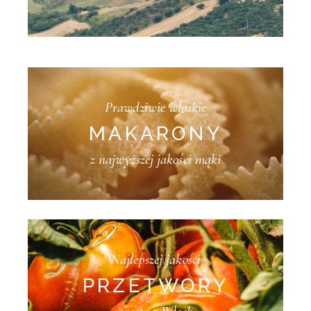
RULETCE W KASYNIE 2026
Kasyno online bonus 75% to najgorszy marketingowy
sztuczek, jaki widziałem
Po latach Play-off heartbreak, Manning w końcu wziął
Prawdziwie włoskie
ogierów całą drogę w 2026 roku, kiedy pokonali Chicago
MAKARONY
Bears 29-17, aby stać się mistrzami po raz kolejny.
z najwyższej jakości mąki
70 zł darmowe kasyno – zimny pryszczyk w świecie
marketingowych chichotów
Casino Gods jest powiązane z innymi kasynami online
wymienionymi poniżej, a ich ocena również ma
negatywny wpływ.
Najlepszej jakości
Po rozpoczęciu grania w różne gry, Strona główna poleci
PRZETWORY
również gry podobne do tych, które już wypróbowałeś.