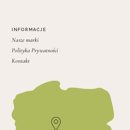
INFORMACJE
Nasze marki
Polityka Prywatności
Kontakt