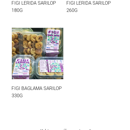
FIGI LERIDA SARILOP
FIGI LERIDA SARILOP
180G
260G
FIGI BAGLAMA SARILOP
330G