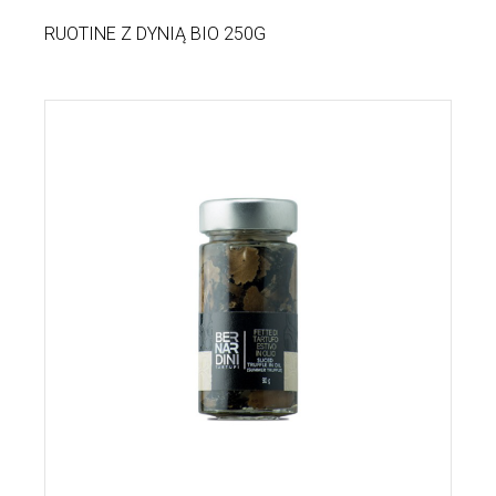
RUOTINE Z DYNIĄ BIO 250G