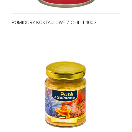
POMIDORY KOKTAJLOWE Z CHILLI 400G