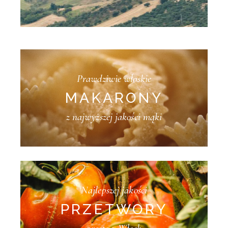
RULETCE W KASYNIE 2026
Kasyno online bonus 75% to najgorszy marketingowy
sztuczek, jaki widziałem
Po latach Play-off heartbreak, Manning w końcu wziął
Prawdziwie włoskie
ogierów całą drogę w 2026 roku, kiedy pokonali Chicago
MAKARONY
Bears 29-17, aby stać się mistrzami po raz kolejny.
z najwyższej jakości mąki
70 zł darmowe kasyno – zimny pryszczyk w świecie
marketingowych chichotów
Casino Gods jest powiązane z innymi kasynami online
wymienionymi poniżej, a ich ocena również ma
negatywny wpływ.
Najlepszej jakości
Po rozpoczęciu grania w różne gry, Strona główna poleci
PRZETWORY
również gry podobne do tych, które już wypróbowałeś.