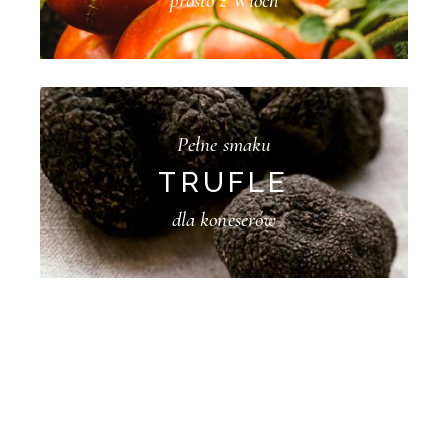
prosto z Włoch
JAK GRAC W TOTKA ABY
WYGRAC
Najlepsze kasyno wypłata bitcoin – kiedy szybka kasa staje się
Pełne smaku
jedynym usprawiedliwieniem dla frustracji
TRUFLE
Mamy dla Ciebie kilka bonusów wstępnych, więc aby upewnić
się, że niczego nie przegapisz, połączyliśmy bonusy i darmowe
dla koneserów
spiny w pyszne menu.
Najlepsze kasyno online łódzkie: dlaczego nie warto wierzyć w
„VIP”‑owe obietnice
Wszystkie nowe automaty online można grać za darmo lub na
prawdziwe pieniądze.
Live kasyno 2026: Co naprawdę kryje się pod jasnym szyldem?
Prosto od producentów