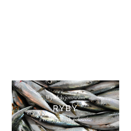
NAJLEPSZEJ JAKOŚCI
PRODUKTY
ZOBACZ KATALOG
Wyselekcjonowane
RYBY
z tradycyjnych połowów