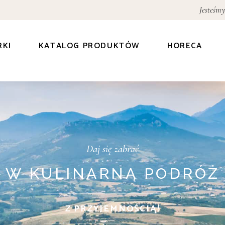
Jesteśmy
RWONE
RKI
KATALOG PRODUKTÓW
HORECA
wyciągnąć grosz z promocji
: Trustly, EPS i Visa można wykorzysta
aczego nie dostaniesz „VIP” w podczerwieni
- Oko Horus Megaways 
marketingowy mit
: Sprawdź datę urodzenia gracza, aby upewnić się,
LA
MAKARON
MAKARON
MĄKA
MĄKA
 RULETCE W KASYNIE 2
ILLO
GNOCCHI
OLIWA
URRO CEFALÙ
RYBY
Daj się zabrać
ek, jaki widziałem
NES
TRUFLE
w całą drogę w 2026 roku, kiedy pokonali Chicago Bears 29-17, a
W KULINARNĄ PODRÓŻ
 TARTUFI
PRZETWORY
LVEDERE
RYŻ
tingowych chichotów
enionymi poniżej, a ich ocena również ma negatywny wpływ.
OLIWA
Z PRZYJEMNOŚCIĄ!
COMPANY
OCET