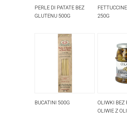
PERLE DI PATATE BEZ
FETTUCCINE
GLUTENU 500G
250G
BUCATINI 500G
OLIWKI BEZ
OLIWIE Z OL