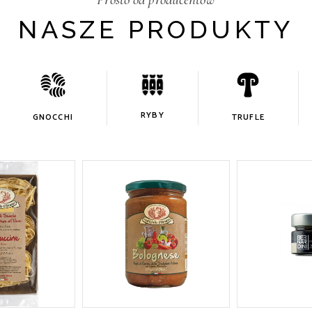
NASZE PRODUKTY
RYBY
GNOCCHI
TRUFLE