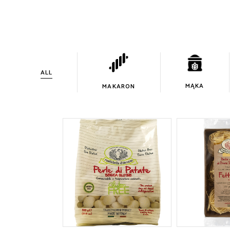
ALL
MĄKA
MAKARON