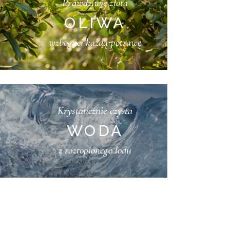
Prawdziwie złota
OLIWA
wzbogaci każdą potrawę
Krystalicznie czysta
WODA
z roztopionego lodu