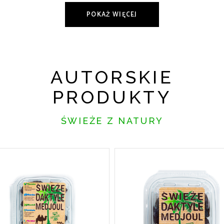
POKAŻ WIĘCEJ
AUTORSKIE
PRODUKTY
ŚWIEŻE Z NATURY