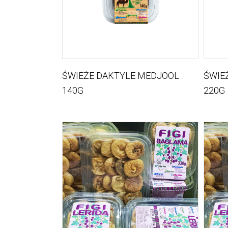
ŚWIEŻE DAKTYLE MEDJOOL
ŚWIE
140G
220G