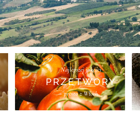
ównież gry podobne do tych, które już wypróbowałeś.
R
PRZEKĄSKI
WODA
Y WYGRAC
OWOCE
KAWA
jedynym usprawiedliwieniem dla frustracji
ę, że niczego nie przegapisz, połączyliśmy bonusy i darmowe s
ŚWIĄTECZNE PRZYSMAKI
„VIP”‑owe obietnice
– OFERTA SEZONOWA
rawdziwe pieniądze.
Najlepszej jakości
PRZETWORY
prosto z Włoch