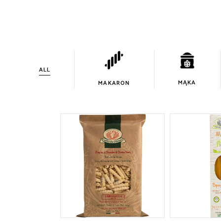
ALL
MĄKA
MAKARON