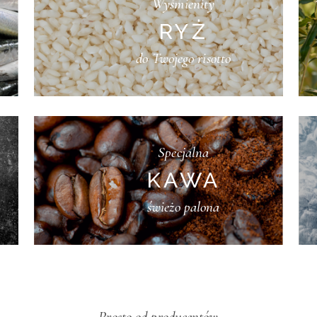
Wyśmienity
RYŻ
do Twojego risotto
Specjalna
KAWA
świeżo palona
Prosto od producentów