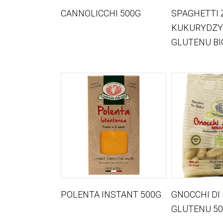
CANNOLICCHI 500G
SPAGHETTI 
KUKURYDZY
GLUTENU BI
POLENTA INSTANT 500G
GNOCCHI DI
GLUTENU 5