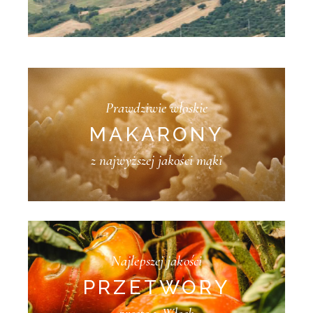
RULETCE W KASYNIE 2026
Kasyno online bonus 75% to najgorszy marketingowy
sztuczek, jaki widziałem
Po latach Play-off heartbreak, Manning w końcu wziął
Prawdziwie włoskie
ogierów całą drogę w 2026 roku, kiedy pokonali Chicago
MAKARONY
Bears 29-17, aby stać się mistrzami po raz kolejny.
z najwyższej jakości mąki
70 zł darmowe kasyno – zimny pryszczyk w świecie
marketingowych chichotów
Casino Gods jest powiązane z innymi kasynami online
wymienionymi poniżej, a ich ocena również ma
negatywny wpływ.
Najlepszej jakości
Po rozpoczęciu grania w różne gry, Strona główna poleci
PRZETWORY
również gry podobne do tych, które już wypróbowałeś.