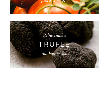
prosto z Włoch
JAK GRAC W TOTKA ABY
WYGRAC
Najlepsze kasyno wypłata bitcoin – kiedy szybka kasa staje się
Pełne smaku
jedynym usprawiedliwieniem dla frustracji
TRUFLE
Mamy dla Ciebie kilka bonusów wstępnych, więc aby upewnić
się, że niczego nie przegapisz, połączyliśmy bonusy i darmowe
dla koneserów
spiny w pyszne menu.
Najlepsze kasyno online łódzkie: dlaczego nie warto wierzyć w
„VIP”‑owe obietnice
Wszystkie nowe automaty online można grać za darmo lub na
prawdziwe pieniądze.
Live kasyno 2026: Co naprawdę kryje się pod jasnym szyldem?
Prosto od producentów