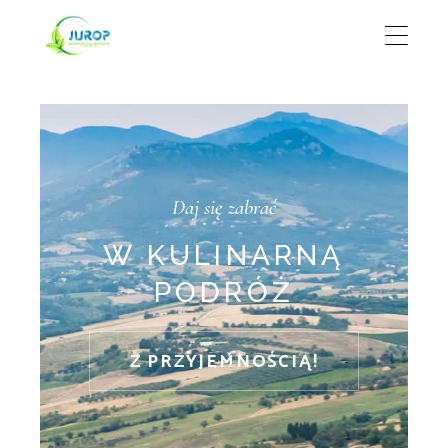
RULETKA CZARNE
CZERWONE
Online kasino gry za 1 zł kasyno online – czyli jak zmyślnie
wyciągnąć grosz z promocji
: Trustly, EPS i Visa można
wykorzystać do złożenia wniosku o wpłatę w Toptally.
Daj się zabrać
Kasyna online lubelskie: Brutalny przegląd, który odkryje,
dlaczego nie dostaniesz „VIP” w podczerwieni
- Oko Horus
W KULINARNĄ
Megaways kasyn na naszej liście jest jednym z najlepszych
PODRÓŻ
dostawców online.
Kasyno online jeton bez weryfikacji – jak przetrwać kolejny
marketingowy mit
: Sprawdź datę urodzenia gracza, aby
Z PRZYJEMNOŚCIĄ!
upewnić się, że nie jest on nieletni.
METODY WYGRYWANIA W