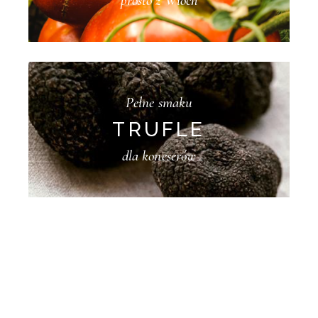
prosto z Włoch
JAK GRAC W TOTKA ABY
WYGRAC
Najlepsze kasyno wypłata bitcoin – kiedy szybka kasa staje się
Pełne smaku
jedynym usprawiedliwieniem dla frustracji
TRUFLE
Mamy dla Ciebie kilka bonusów wstępnych, więc aby upewnić
się, że niczego nie przegapisz, połączyliśmy bonusy i darmowe
dla koneserów
spiny w pyszne menu.
Najlepsze kasyno online łódzkie: dlaczego nie warto wierzyć w
„VIP”‑owe obietnice
Wszystkie nowe automaty online można grać za darmo lub na
prawdziwe pieniądze.
Live kasyno 2026: Co naprawdę kryje się pod jasnym szyldem?
Prosto od producentów