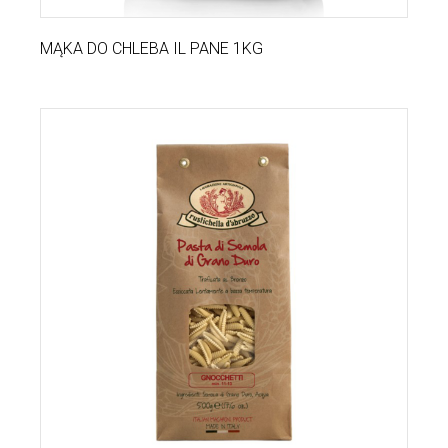
MĄKA DO CHLEBA IL PANE 1KG