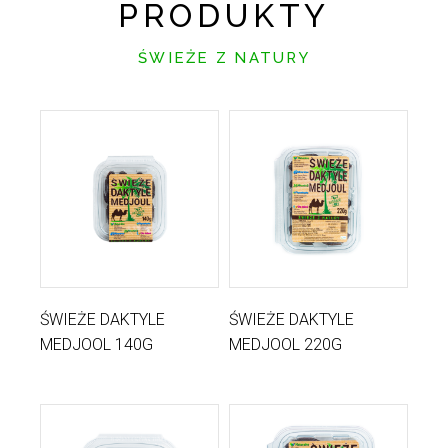
PRODUKTY
ŚWIEŻE Z NATURY
ŚWIEŻE DAKTYLE
ŚWIEŻE DAKTYLE
MEDJOOL 140G
MEDJOOL 220G