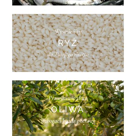
Wyśmienity
RYŻ
do Twojego risotto
Prawdziwie złota
OLIWA
wzbogaci każdą potrawę