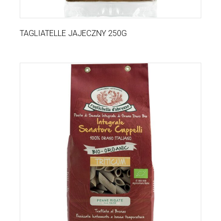
TAGLIATELLE JAJECZNY 250G