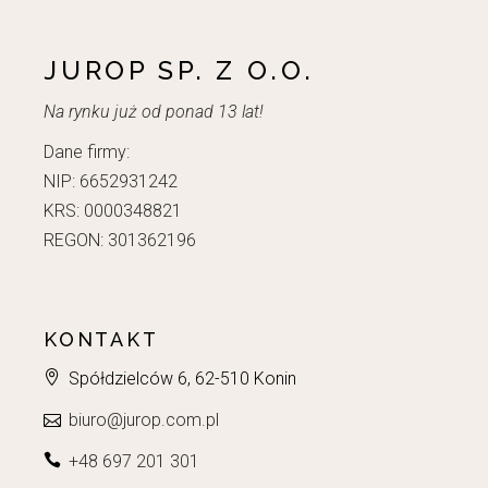
JUROP SP. Z O.O.
Na rynku już od ponad 13 lat!
Dane firmy:
NIP: 6652931242
KRS: 0000348821
REGON: 301362196
KONTAKT
Spółdzielców 6, 62-510 Konin
biuro@jurop.com.pl
+48 697 201 301