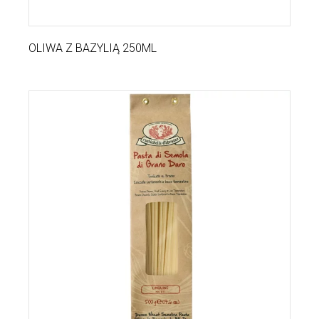
OLIWA Z BAZYLIĄ 250ML