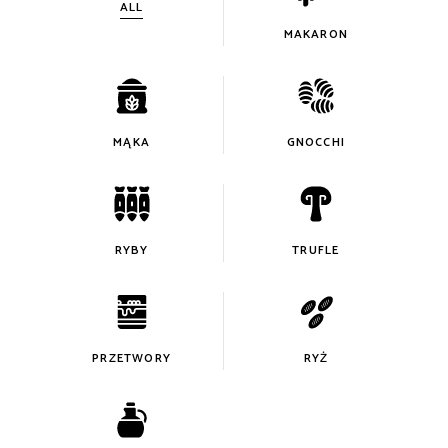
ALL
MAKARON
MĄKA
GNOCCHI
RYBY
TRUFLE
PRZETWORY
RYŻ