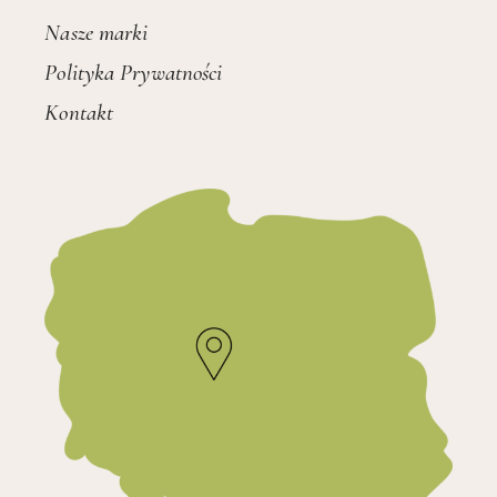
Nasze marki
Polityka Prywatności
Kontakt