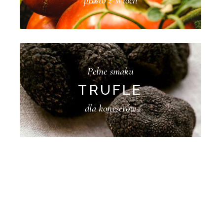
prosto z Włoch
JAK GRAC W TOTKA ABY
WYGRAC
Najlepsze kasyno wypłata bitcoin – kiedy szybka kasa staje się
Pełne smaku
jedynym usprawiedliwieniem dla frustracji
TRUFLE
Mamy dla Ciebie kilka bonusów wstępnych, więc aby upewnić
się, że niczego nie przegapisz, połączyliśmy bonusy i darmowe
dla koneserów
spiny w pyszne menu.
Najlepsze kasyno online łódzkie: dlaczego nie warto wierzyć w
„VIP”‑owe obietnice
Wszystkie nowe automaty online można grać za darmo lub na
prawdziwe pieniądze.
Live kasyno 2026: Co naprawdę kryje się pod jasnym szyldem?
Prosto od producentów