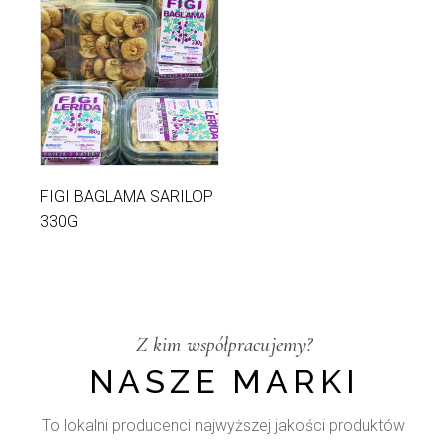
FIGI BAGLAMA SARILOP
330G
Z kim współpracujemy?
NASZE MARKI
To lokalni producenci najwyższej jakości produktów