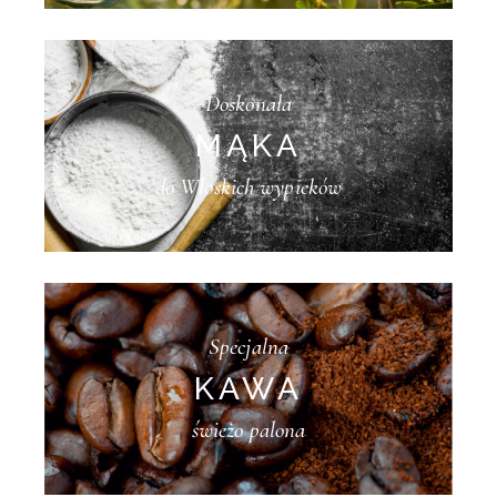
Doskonała
MĄKA
do Włoskich wypieków
Specjalna
KAWA
świeżo palona