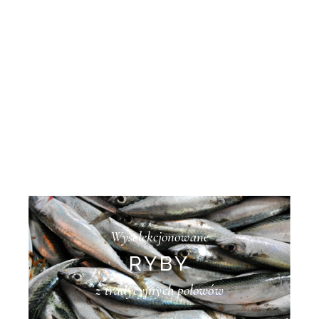
NAJLEPSZEJ JAKOŚCI
PRODUKTY
ZOBACZ KATALOG
Wyselekcjonowane
RYBY
z tradycyjnych połowów