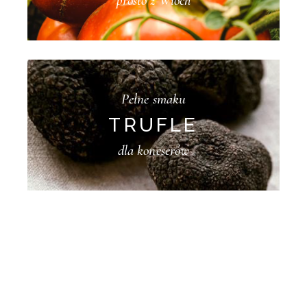
prosto z Włoch
JAK GRAC W TOTKA ABY
WYGRAC
Najlepsze kasyno wypłata bitcoin – kiedy szybka kasa staje się
Pełne smaku
jedynym usprawiedliwieniem dla frustracji
TRUFLE
Mamy dla Ciebie kilka bonusów wstępnych, więc aby upewnić
się, że niczego nie przegapisz, połączyliśmy bonusy i darmowe
dla koneserów
spiny w pyszne menu.
Najlepsze kasyno online łódzkie: dlaczego nie warto wierzyć w
„VIP”‑owe obietnice
Wszystkie nowe automaty online można grać za darmo lub na
prawdziwe pieniądze.
Live kasyno 2026: Co naprawdę kryje się pod jasnym szyldem?
Prosto od producentów