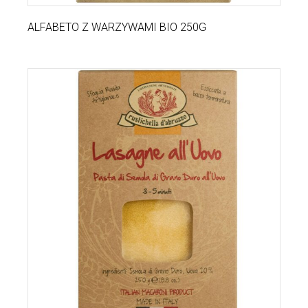
ALFABETO Z WARZYWAMI BIO 250G