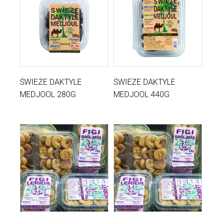
ŚWIEŻE DAKTYLE
ŚWIEŻE DAKTYLE
MEDJOOL 280G
MEDJOOL 440G