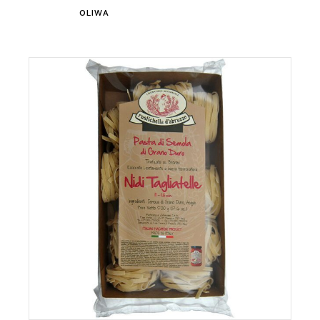
OLIWA