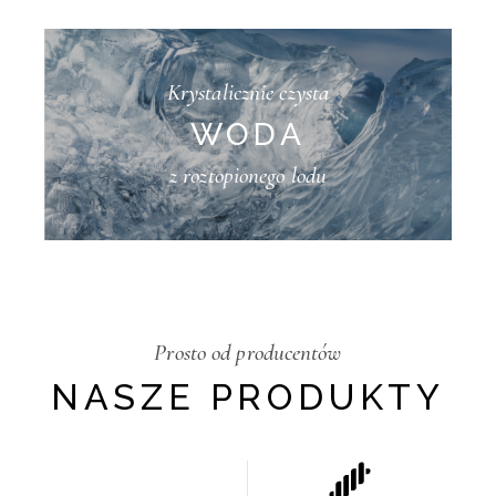
Krystalicznie czysta
WODA
z roztopionego lodu
Prosto od producentów
NASZE PRODUKTY